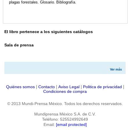
plagas forestales. Glosario. Bibliografía.
El libro pertenece a los siguientes catálogos
Sala de prensa
Ver más
|
|
|
|
Quiénes somos
Contacto
Aviso Legal
Politica de privacidad
Condiciones de compra
© 2013 Mundi-Prensa México. Todos los derechos reservados.
Mundiprensa México S.A. de C.V.
Teléfono: 525524992649
Email:
[email protected]