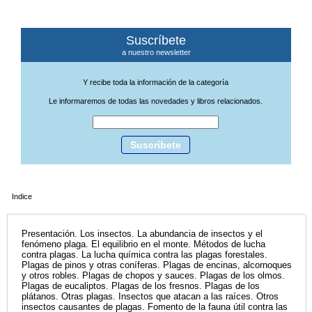
Suscríbete
a nuestro newsletter
Y recibe toda la información de la categoría
Le informaremos de todas las novedades y libros relacionados.
Suscríbete
Indice
Presentación. Los insectos. La abundancia de insectos y el
fenómeno plaga. El equilibrio en el monte. Métodos de lucha
contra plagas. La lucha química contra las plagas forestales.
Plagas de pinos y otras coníferas. Plagas de encinas, alcornoques
y otros robles. Plagas de chopos y sauces. Plagas de los olmos.
Plagas de eucaliptos. Plagas de los fresnos. Plagas de los
plátanos. Otras plagas. Insectos que atacan a las raíces. Otros
insectos causantes de plagas. Fomento de la fauna útil contra las