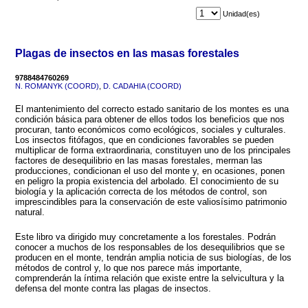
Unidad(es)
Plagas de insectos en las masas forestales
9788484760269
N. ROMANYK (COORD)
,
D. CADAHIA (COORD)
El mantenimiento del correcto estado sanitario de los montes es una
condición básica para obtener de ellos todos los beneficios que nos
procuran, tanto económicos como ecológicos, sociales y culturales.
Los insectos fitófagos, que en condiciones favorables se pueden
multiplicar de forma extraordinaria, constituyen uno de los principales
factores de desequilibrio en las masas forestales, merman las
producciones, condicionan el uso del monte y, en ocasiones, ponen
en peligro la propia existencia del arbolado. El conocimiento de su
biología y la aplicación correcta de los métodos de control, son
imprescindibles para la conservación de este valiosísimo patrimonio
natural.
Este libro va dirigido muy concretamente a los forestales. Podrán
conocer a muchos de los responsables de los desequilibrios que se
producen en el monte, tendrán amplia noticia de sus biologías, de los
métodos de control y, lo que nos parece más importante,
comprenderán la íntima relación que existe entre la selvicultura y la
defensa del monte contra las plagas de insectos.