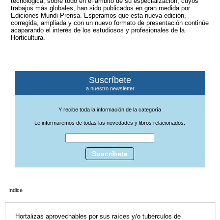
tecnológica, sobre todo en el ámbito de su especialización, cuyos
trabajos más globales, han sido publicados en gran medida por
Ediciones Mundi-Prensa. Esperamos que esta nueva edición,
corregida, ampliada y con un nuevo formato de presentación continúe
acaparando el interés de los estudiosos y profesionales de la
Horticultura.
Suscríbete
a nuestro newsletter
Y recibe toda la información de la categoría
Le informaremos de todas las novedades y libros relacionados.
Suscríbete
Indice
Hortalizas aprovechables por sus raíces y/o tubérculos de