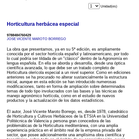
Unidad(es)
Horticultura herbácea especial
9788484760429
JOSE VICENTE MAROTO BORREGO
La obra que presentamos, ya en su 5ª edición, es ampliamente
conocida por el sector hortícola español y latinoamericano, por todo
lo cual podría ser tildada de un "clásico" dentro de la Agronomía en
lengua española. En ella se aborda y desarrolla, desde una óptica
científica avanzada, lo que debe ser un tratado completo de
Horticultura olerícola especial a un nivel superior. Como en ediciones
anteriores se ha procurado no alterar sustancialmente la estructura
inicial, aunque en esta edición se han introducido numerosas
modificaciones, tanto en forma de ampliación sobre determinados
temas de todo tipo involucrados con las bases y las técnicas de
manejo agronómico hortícola, como en el estudio de nuevos
productos y la actualización de los datos estadísticos.
El autor, José Vicente Maroto Borrego, es, desde 1978, catedrático
de Horticultura y Cultivos Herbáceos de la ETSIA en la Universidad
Politécnica de Valencia y persona gran conocedora de las
problemáticas de la Horticultura mediterránea, con una amplia
experiencia práctica en el ámbito real de la empresa privada del
sector, que posee adicionalmente una amplísima obra científica y