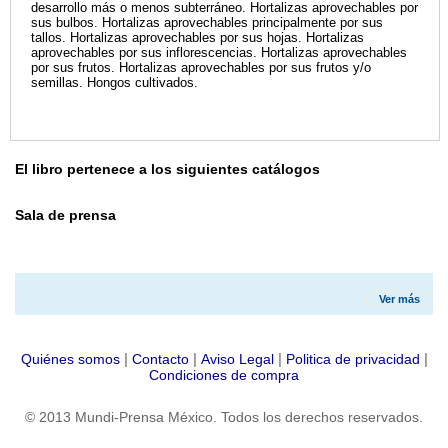
desarrollo más o menos subterráneo. Hortalizas aprovechables por
sus bulbos. Hortalizas aprovechables principalmente por sus
tallos. Hortalizas aprovechables por sus hojas. Hortalizas
aprovechables por sus inflorescencias. Hortalizas aprovechables
por sus frutos. Hortalizas aprovechables por sus frutos y/o
semillas. Hongos cultivados.
El libro pertenece a los siguientes catálogos
Sala de prensa
Ver más
|
|
|
|
Quiénes somos
Contacto
Aviso Legal
Politica de privacidad
Condiciones de compra
© 2013 Mundi-Prensa México. Todos los derechos reservados.