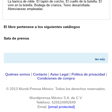
La barrica de roble. El tapón de corcho. El cuello de la botella. El
vino en la botella. Bodega de crianza. Tesis desarrollada.
Abreviaturas empleadas.
El libro pertenece a los siguientes catálogos
Sala de prensa
Ver más
|
|
|
|
Quiénes somos
Contacto
Aviso Legal
Politica de privacidad
Condiciones de compra
© 2013 Mundi-Prensa México. Todos los derechos reservados.
Mundiprensa México S.A. de C.V.
Teléfono: 525524992649
Email:
[email protected]