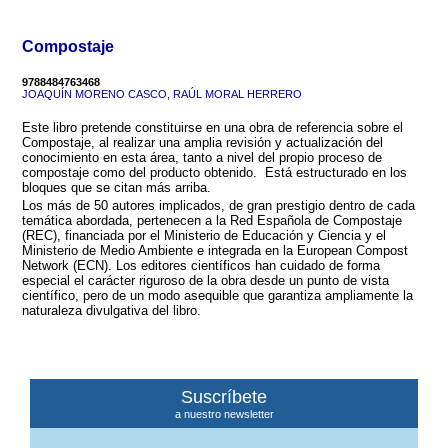
Compostaje
9788484763468
JOAQUÍN MORENO CASCO
,
RAÚL MORAL HERRERO
Este libro pretende constituirse en una obra de referencia sobre el
Compostaje, al realizar una amplia revisión y actualización del
conocimiento en esta área, tanto a nivel del propio proceso de
compostaje como del producto obtenido. Está estructurado en los
bloques que se citan más arriba.
Los más de 50 autores implicados, de gran prestigio dentro de cada
temática abordada, pertenecen a la Red Española de Compostaje
(REC), financiada por el Ministerio de Educación y Ciencia y el
Ministerio de Medio Ambiente e integrada en la European Compost
Network (ECN). Los editores científicos han cuidado de forma
especial el carácter riguroso de la obra desde un punto de vista
científico, pero de un modo asequible que garantiza ampliamente la
naturaleza divulgativa del libro.
Suscríbete
a nuestro newsletter