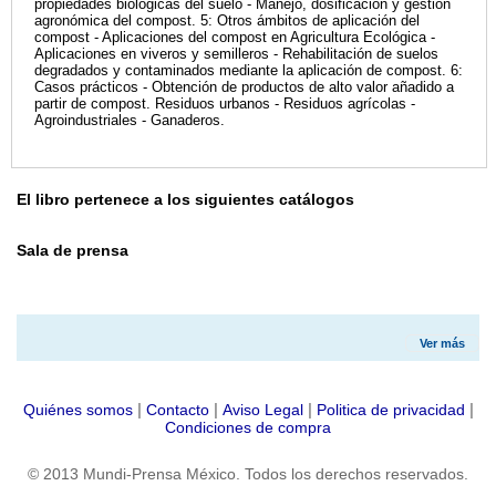
propiedades biológicas del suelo - Manejo, dosificación y gestión
agronómica del compost. 5: Otros ámbitos de aplicación del
compost - Aplicaciones del compost en Agricultura Ecológica -
Aplicaciones en viveros y semilleros - Rehabilitación de suelos
degradados y contaminados mediante la aplicación de compost. 6:
Casos prácticos - Obtención de productos de alto valor añadido a
partir de compost. Residuos urbanos - Residuos agrícolas -
Agroindustriales - Ganaderos.
El libro pertenece a los siguientes catálogos
Sala de prensa
Ver más
|
|
|
|
Quiénes somos
Contacto
Aviso Legal
Politica de privacidad
Condiciones de compra
© 2013 Mundi-Prensa México. Todos los derechos reservados.