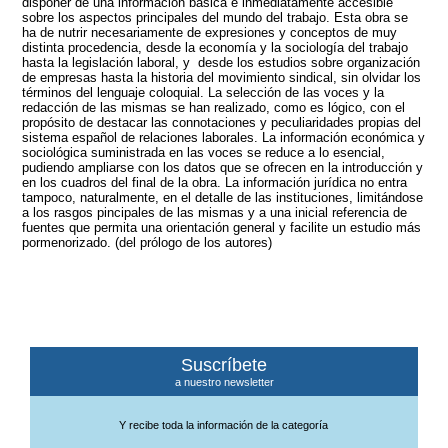
disponer de una información básica e inmediatamente accesible
sobre los aspectos principales del mundo del trabajo. Esta obra se
ha de nutrir necesariamente de expresiones y conceptos de muy
distinta procedencia, desde la economía y la sociología del trabajo
hasta la legislación laboral, y desde los estudios sobre organización
de empresas hasta la historia del movimiento sindical, sin olvidar los
términos del lenguaje coloquial. La selección de las voces y la
redacción de las mismas se han realizado, como es lógico, con el
propósito de destacar las connotaciones y peculiaridades propias del
sistema español de relaciones laborales. La información económica y
sociológica suministrada en las voces se reduce a lo esencial,
pudiendo ampliarse con los datos que se ofrecen en la introducción y
en los cuadros del final de la obra. La información jurídica no entra
tampoco, naturalmente, en el detalle de las instituciones, limitándose
a los rasgos pincipales de las mismas y a una inicial referencia de
fuentes que permita una orientación general y facilite un estudio más
pormenorizado. (del prólogo de los autores)
Suscríbete
a nuestro newsletter
Y recibe toda la información de la categoría