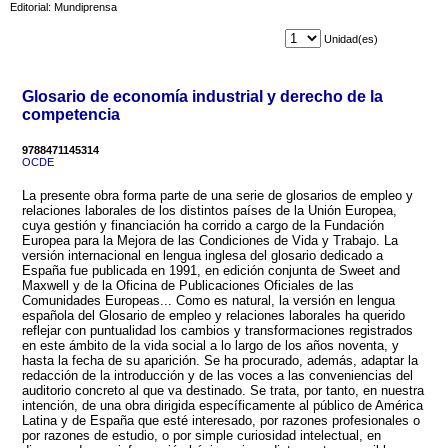
Editorial: Mundiprensa
Unidad(es)
Glosario de economía industrial y derecho de la
competencia
9788471145314
OCDE
La presente obra forma parte de una serie de glosarios de empleo y
relaciones laborales de los distintos países de la Unión Europea,
cuya gestión y financiación ha corrido a cargo de la Fundación
Europea para la Mejora de las Condiciones de Vida y Trabajo. La
versión internacional en lengua inglesa del glosario dedicado a
España fue publicada en 1991, en edición conjunta de Sweet and
Maxwell y de la Oficina de Publicaciones Oficiales de las
Comunidades Europeas... Como es natural, la versión en lengua
española del Glosario de empleo y relaciones laborales ha querido
reflejar con puntualidad los cambios y transformaciones registrados
en este ámbito de la vida social a lo largo de los años noventa, y
hasta la fecha de su aparición. Se ha procurado, además, adaptar la
redacción de la introducción y de las voces a las conveniencias del
auditorio concreto al que va destinado. Se trata, por tanto, en nuestra
intención, de una obra dirigida específicamente al público de América
Latina y de España que esté interesado, por razones profesionales o
por razones de estudio, o por simple curiosidad intelectual, en