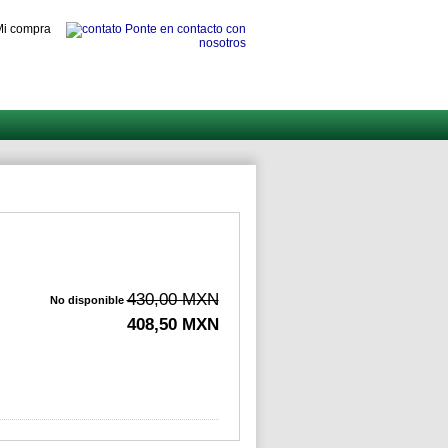
i compra
Ponte en contacto con
nosotros
430,00 MXN
No disponible
408,50 MXN