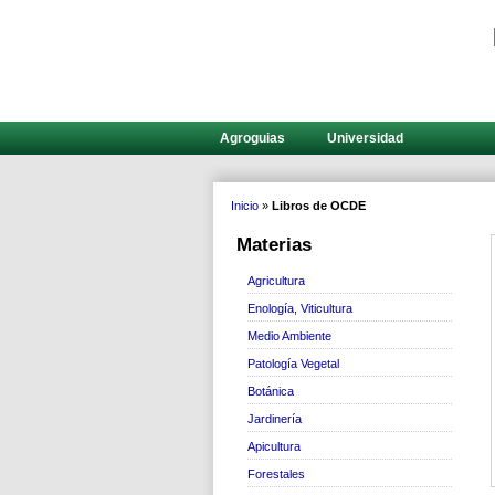
Agroguias
Universidad
Inicio
»
Libros de OCDE
Materias
Agricultura
Enología, Viticultura
Medio Ambiente
Patología Vegetal
Botánica
Jardinería
Apicultura
Forestales