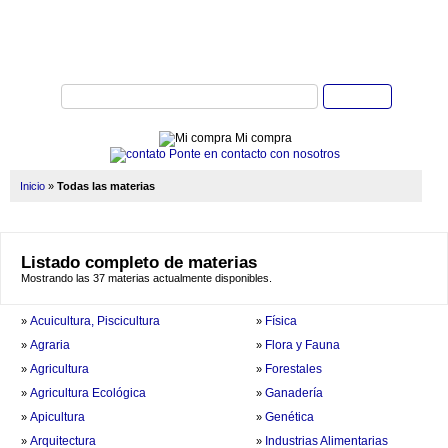
Buscar
Mi compra
Ponte en contacto con nosotros
Inicio
»
Todas las materias
Listado completo de materias
Mostrando las 37 materias actualmente disponibles.
Acuicultura, Piscicultura
Física
»
»
Agraria
Flora y Fauna
»
»
Agricultura
Forestales
»
»
Agricultura Ecológica
Ganadería
»
»
Apicultura
Genética
»
»
Arquitectura
Industrias Alimentarias
»
»