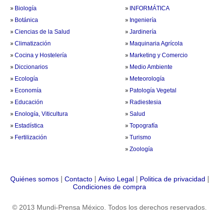
Biología
INFORMÁTICA
»
»
Botánica
Ingeniería
»
»
Ciencias de la Salud
Jardinería
»
»
Climatización
Maquinaria Agrícola
»
»
Cocina y Hostelería
Marketing y Comercio
»
»
Diccionarios
Medio Ambiente
»
»
Ecología
Meteorología
»
»
Economía
Patología Vegetal
»
»
Educación
Radiestesia
»
»
Enología, Viticultura
Salud
»
»
Estadística
Topografía
»
»
Fertilización
Turismo
»
»
Zoología
»
|
|
|
|
Quiénes somos
Contacto
Aviso Legal
Politica de privacidad
Condiciones de compra
© 2013 Mundi-Prensa México. Todos los derechos reservados.