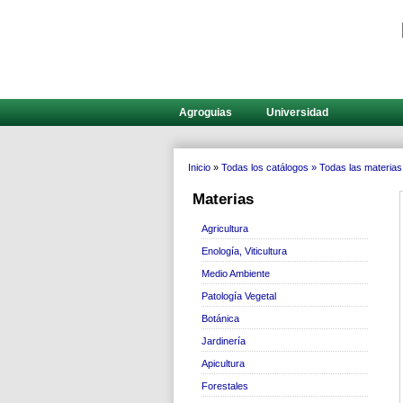
Agroguias
Universidad
Inicio
»
Todas los catálogos »
Todas las materias
Materias
Agricultura
Enología, Viticultura
Medio Ambiente
Patología Vegetal
Botánica
Jardinería
Apicultura
Forestales