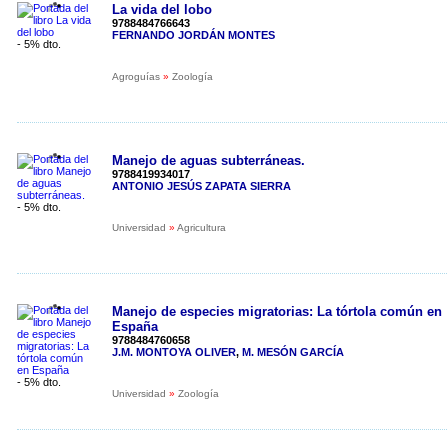
La vida del lobo
9788484766643
FERNANDO JORDÁN MONTES
- 5% dto.
Agroguías
»
Zoología
Manejo de aguas subterráneas.
9788419934017
ANTONIO JESÚS ZAPATA SIERRA
- 5% dto.
Universidad
»
Agricultura
Manejo de especies migratorias: La tórtola común en
España
9788484760658
J.M. MONTOYA OLIVER
,
M. MESÓN GARCÍA
- 5% dto.
Universidad
»
Zoología