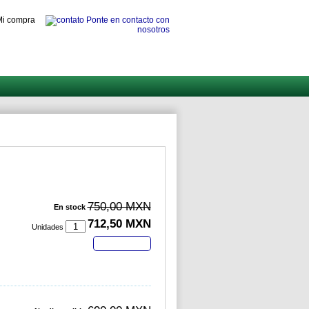
i compra
Ponte en contacto con
nosotros
750,00 MXN
En stock
712,50 MXN
Unidades
Comprar