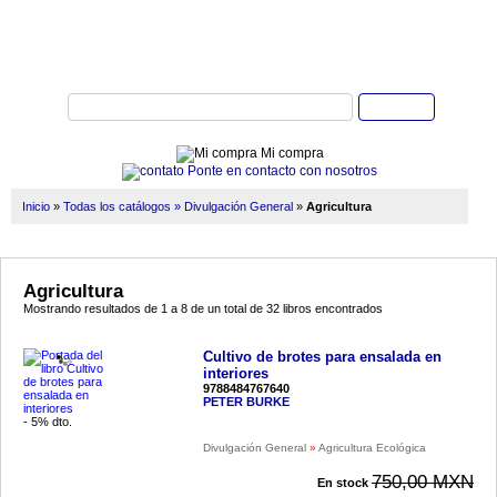
Buscar
Mi compra
Ponte en contacto con nosotros
Inicio
»
Todas los catálogos »
Divulgación General
»
Agricultura
Agricultura
Mostrando resultados de 1 a 8 de un total de 32 libros encontrados
Cultivo de brotes para ensalada en
interiores
9788484767640
PETER BURKE
- 5% dto.
Divulgación General
»
Agricultura Ecológica
750,00 MXN
En stock