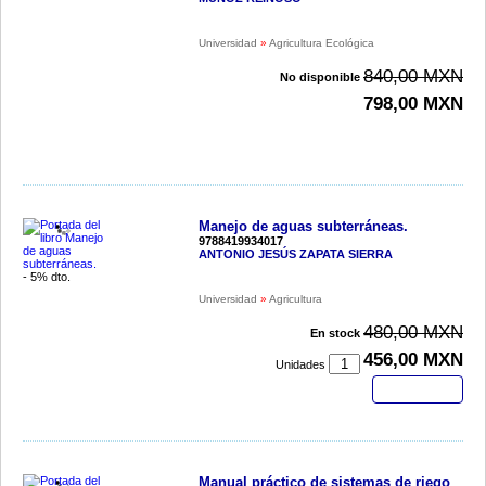
Universidad
»
Agricultura Ecológica
840,00 MXN
No disponible
798,00 MXN
Manejo de aguas subterráneas.
9788419934017
ANTONIO JESÚS ZAPATA SIERRA
- 5% dto.
Universidad
»
Agricultura
480,00 MXN
En stock
456,00 MXN
Unidades
Comprar
Manual práctico de sistemas de riego