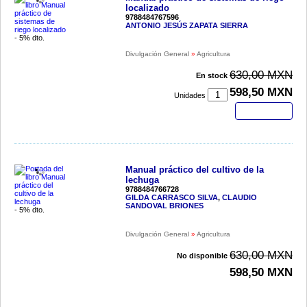
localizado
9788484767596
ANTONIO JESÚS ZAPATA SIERRA
- 5% dto.
Divulgación General
»
Agricultura
630,00 MXN
En stock
598,50 MXN
Unidades
Comprar
Manual práctico del cultivo de la
lechuga
9788484766728
GILDA CARRASCO SILVA
,
CLAUDIO
SANDOVAL BRIONES
- 5% dto.
Divulgación General
»
Agricultura
630,00 MXN
No disponible
598,50 MXN