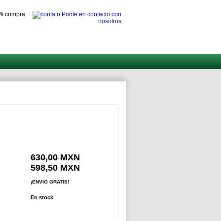
i compra
Ponte en contacto con
nosotros
630,00 MXN
598,50 MXN
¡ENVIO GRATIS!
En stock