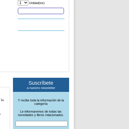
Unidad(es)
Comprar
Suscríbete
a nuestro newsletter
 la
Y recibe toda la información de la
categoría
Le informaremos de todas las
s
novedades y libros relacionados.