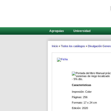
Agroguias
Universidad
Inicio
»
Todos los catálogos
»
Divulgación Genera
- 5% dto.
Caracteristicas
Impresión: Color
Páginas: 256
Formato: 17 x 24 cm
Edición: 2020