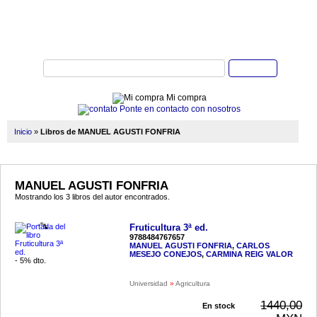
Buscar
Mi compra
Ponte en contacto con nosotros
Inicio
»
Libros de MANUEL AGUSTI FONFRIA
MANUEL AGUSTI FONFRIA
Mostrando los 3 libros del autor encontrados.
Fruticultura 3ª ed.
9788484767657
MANUEL AGUSTI FONFRIA
,
CARLOS
MESEJO CONEJOS
,
CARMINA REIG VALOR
- 5% dto.
Universidad
»
Agricultura
1440,00
En stock