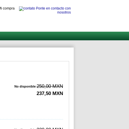
i compra
Ponte en contacto con
nosotros
250,00 MXN
No disponible
237,50 MXN