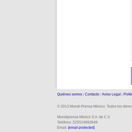
Quiénes somos
Contacto
Aviso Legal
Polit
|
|
|
© 2013 Mundi-Prensa México. Todos los derec
Mundiprensa México S.A. de C.V.
Teléfono: 525524992649
Email:
[email protected]