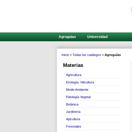
Agroguias
Universidad
Inicio
»
Todas los catálogos
»
Agroguías
Materias
Agricultura
Enología, Viticultura
Medio Ambiente
Patología Vegetal
Botánica
Jardinería
Apicultura
Forestales