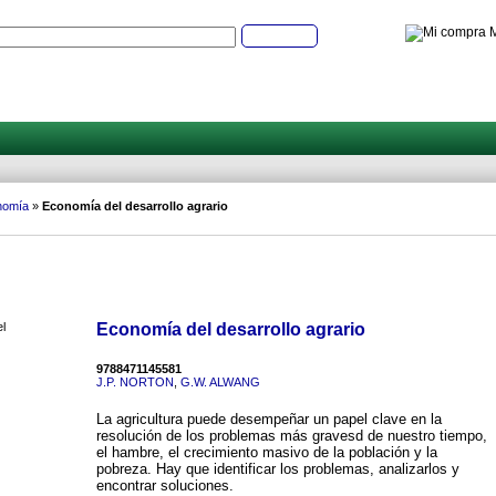
M
Buscar
nomía
»
Economía del desarrollo agrario
Economía del desarrollo agrario
9788471145581
J.P. NORTON
,
G.W. ALWANG
La agricultura puede desempeñar un papel clave en la
resolución de los problemas más gravesd de nuestro tiempo,
el hambre, el crecimiento masivo de la población y la
pobreza. Hay que identificar los problemas, analizarlos y
encontrar soluciones.