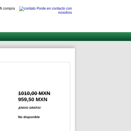
i compra
Ponte en contacto con
nosotros
1010,00 MXN
959,50 MXN
¡ENVIO GRATIS!
No disponible