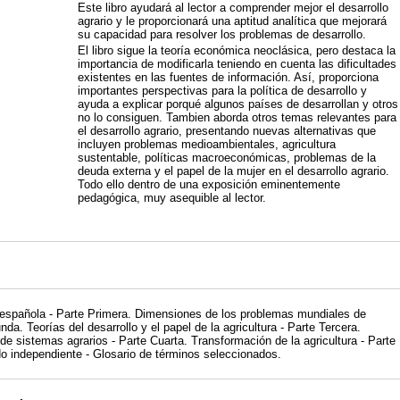
Este libro ayudará al lector a comprender mejor el desarrollo
agrario y le proporcionará una aptitud analítica que mejorará
su capacidad para resolver los problemas de desarrollo.
El libro sigue la teoría económica neoclásica, pero destaca la
importancia de modificarla teniendo en cuenta las dificultades
existentes en las fuentes de información. Así, proporciona
importantes perspectivas para la política de desarrollo y
ayuda a explicar porqué algunos países de desarrollan y otros
no lo consiguen. Tambien aborda otros temas relevantes para
el desarrollo agrario, presentando nuevas alternativas que
incluyen problemas medioambientales, agricultura
sustentable, políticas macroeconómicas, problemas de la
deuda externa y el papel de la mujer en el desarrollo agrario.
Todo ello dentro de una exposición eminentemente
pedagógica, muy asequible al lector.
n española - Parte Primera. Dimensiones de los problemas mundiales de
nda. Teorías del desarrollo y el papel de la agricultura - Parte Tercera.
de sistemas agrarios - Parte Cuarta. Transformación de la agricultura - Parte
do independiente - Glosario de términos seleccionados.