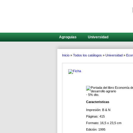
Agroguias
Universidad
Inicio
»
Todos los catálogos
»
Universidad
»
Eco
- 5% dto.
Caracteristicas
Impresión: B & N
Páginas: 415
Formato: 16,5 x 23,5 cm
Edición: 1995