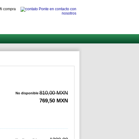
i compra
Ponte en contacto con
nosotros
810,00 MXN
No disponible
769,50 MXN