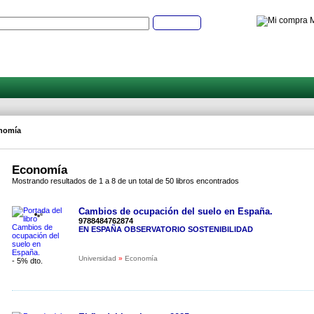
M
Buscar
nomía
Economía
Mostrando resultados de 1 a 8 de un total de 50 libros encontrados
Cambios de ocupación del suelo en España.
9788484762874
EN ESPAÑA OBSERVATORIO SOSTENIBILIDAD
Universidad
»
Economía
- 5% dto.