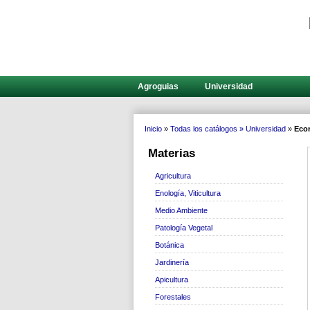
Agroguias
Universidad
Inicio
»
Todas los catálogos »
Universidad
»
Eco
Materias
Agricultura
Enología, Viticultura
Medio Ambiente
Patología Vegetal
Botánica
Jardinería
Apicultura
Forestales