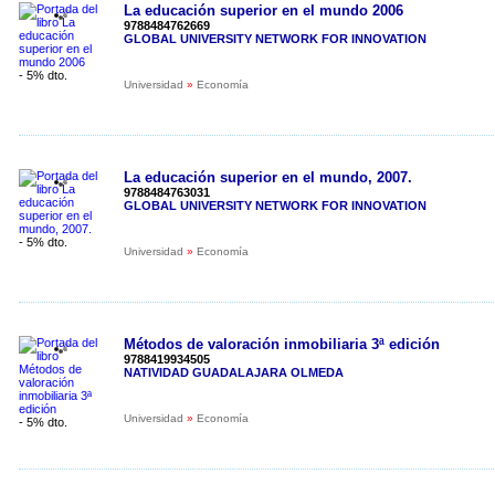
La educación superior en el mundo 2006
9788484762669
GLOBAL UNIVERSITY NETWORK FOR INNOVATION
- 5% dto.
Universidad
»
Economía
La educación superior en el mundo, 2007.
9788484763031
GLOBAL UNIVERSITY NETWORK FOR INNOVATION
- 5% dto.
Universidad
»
Economía
Métodos de valoración inmobiliaria 3ª edición
9788419934505
NATIVIDAD GUADALAJARA OLMEDA
Universidad
»
Economía
- 5% dto.