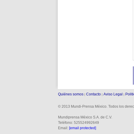
Quiénes somos
Contacto
Aviso Legal
Polit
|
|
|
© 2013 Mundi-Prensa México. Todos los derec
Mundiprensa México S.A. de C.V.
Teléfono: 525524992649
Email:
[email protected]