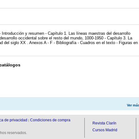
- Introducción y resumen - Capítulo 1. Las líneas maestras del desarrollo
desarrollo occidental sobre el resto del mundo, 1000-1950 - Capítulo 3. La
del siglo XX . Anexos A - F - Bibliografía - Cuadros en el texto - Figuras en 
 catálogos
Ver má
ica de privacidad
Condiciones de compra
|
Revista Clarín
Cursos Madrid
hos reservados.