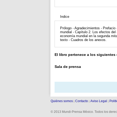
Indice
Prólogo - Agradecimientos - Prefacio 
mundial - Capítulo 2. Los efectos del 
economía mundial en la segunda mitad 
texto - Cuadros de los anexos.
El libro pertenece a los siguientes
Sala de prensa
Quiénes somos
Contacto
Aviso Legal
Polit
|
|
|
© 2013 Mundi-Prensa México. Todos los derec