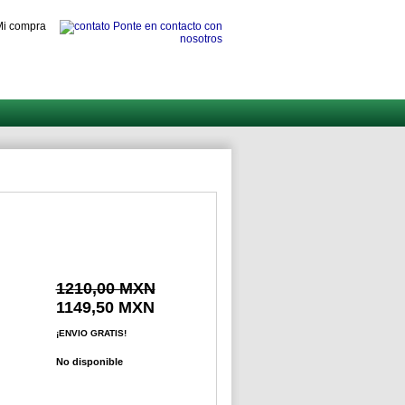
i compra
Ponte en contacto con
nosotros
1210,00 MXN
1149,50 MXN
¡ENVIO GRATIS!
No disponible