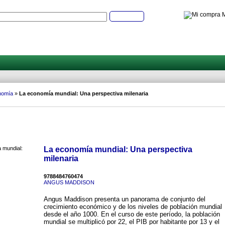
M
Buscar
nomía
»
La economía mundial: Una perspectiva milenaria
La economía mundial: Una perspectiva
milenaria
9788484760474
ANGUS MADDISON
Angus Maddison presenta un panorama de conjunto del
crecimiento económico y de los niveles de población mundial
desde el año 1000. En el curso de este período, la población
mundial se multiplicó por 22, el PIB por habitante por 13 y el