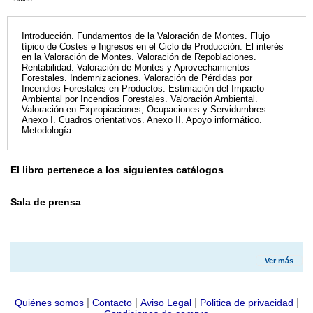
Introducción. Fundamentos de la Valoración de Montes. Flujo
típico de Costes e Ingresos en el Ciclo de Producción. El interés
en la Valoración de Montes. Valoración de Repoblaciones.
Rentabilidad. Valoración de Montes y Aprovechamientos
Forestales. Indemnizaciones. Valoración de Pérdidas por
Incendios Forestales en Productos. Estimación del Impacto
Ambiental por Incendios Forestales. Valoración Ambiental.
Valoración en Expropiaciones, Ocupaciones y Servidumbres.
Anexo I. Cuadros orientativos. Anexo II. Apoyo informático.
Metodología.
El libro pertenece a los siguientes catálogos
Sala de prensa
Ver más
|
|
|
|
Quiénes somos
Contacto
Aviso Legal
Politica de privacidad