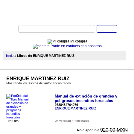
Buscar
Mi compra
Ponte en contacto con nosotros
Inicio
»
Libros de ENRIQUE MARTINEZ RUIZ
ENRIQUE MARTINEZ RUIZ
Mostrando los 3 libros del autor encontrados.
Manual de extinción de grandes y
peligrosos incendios forestales
9788484764076
ENRIQUE MARTINEZ RUIZ
- 5% dto.
Universidad
»
Forestales
920,00 MXN
No disponible