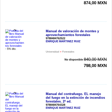
874,00 MXN
Manual de valoración de montes y
aprovechamientos forestales
9788484762522
ENRIQUE MARTINEZ RUIZ
- 5% dto.
Universidad
»
Forestales
840,00 MXN
No disponible
798,00 MXN
Manual del contrafuego. EL manejo
del fuego en la extinción de incendios
forestales. 2ª ed.
9788484764328
ENRIQUE MARTINEZ RUIZ