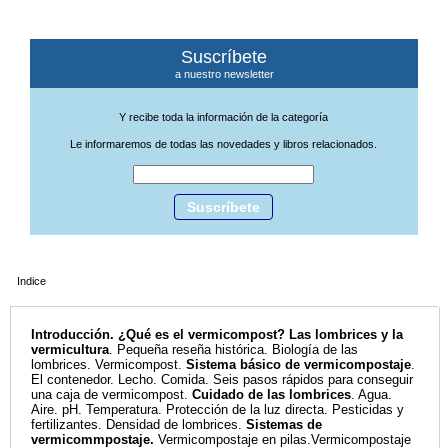
Suscríbete
a nuestro newsletter
Y recibe toda la información de la categoría
Le informaremos de todas las novedades y libros relacionados.
Suscríbete
Indice
Introducción. ¿Qué es el vermicompost? Las lombrices y la
vermicultura
. Pequeña reseña histórica. Biología de las
lombrices. Vermicompost.
Sistema básico de vermicompostaje
.
El contenedor. Lecho. Comida. Seis pasos rápidos para conseguir
una caja de vermicompost.
Cuidado de las
lombrices
. Agua.
Aire. pH. Temperatura. Protección de la luz directa. Pesticidas y
fertilizantes. Densidad de lombrices.
Sistemas de
vermicommpostaje.
Vermicompostaje en pilas.Vermicompostaje