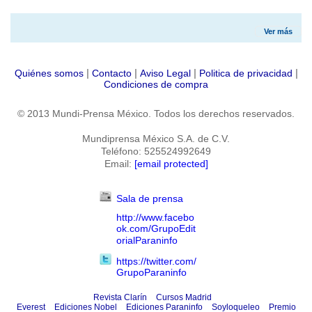
Ver más
|
|
|
|
Quiénes somos
Contacto
Aviso Legal
Politica de privacidad
Condiciones de compra
© 2013 Mundi-Prensa México. Todos los derechos reservados.
Mundiprensa México S.A. de C.V.
Teléfono: 525524992649
Email:
[email protected]
Sala de prensa
http://www.facebo
ok.com/GrupoEdit
orialParaninfo
https://twitter.com/
GrupoParaninfo
Revista Clarín
Cursos Madrid
Everest
Ediciones Nobel
Ediciones Paraninfo
Soyloqueleo
Premio