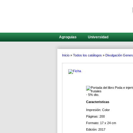
Agroguias
Universidad
Inicio
»
Todos los catálogos
»
Divulgación Genera
- 5% dto.
Caracteristicas
Impresión: Color
Páginas: 200
Formato: 17 x 24 cm
Edición: 2017