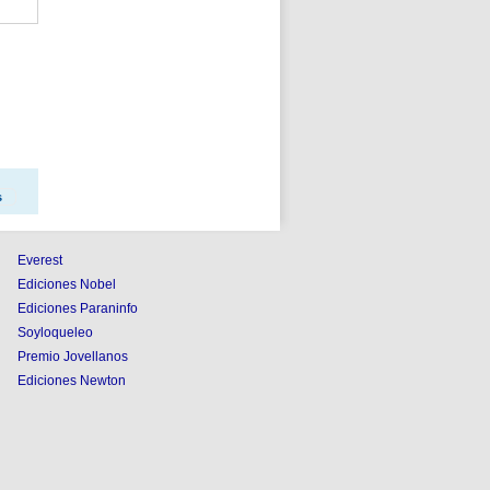
s
Everest
Ediciones Nobel
Ediciones Paraninfo
Soyloqueleo
Premio Jovellanos
Ediciones Newton