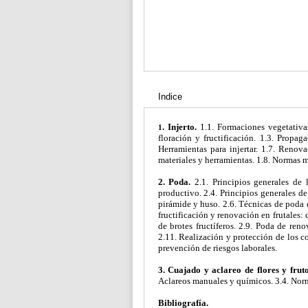
Indice
. Injerto.
1.1. Formaciones vegetativas 
1
floración y fructificación. 1.3. Propaga
Herramientas para injertar. 1.7. Renov
materiales y herramientas. 1.8. Normas 
2. Poda.
2.1. Principios generales de 
productivo. 2.4. Principios generales de
pirámide y huso. 2.6. Técnicas de poda 
fructificación y renovación en frutales: 
de brotes fructíferos. 2.9. Poda de ren
2.11. Realización y protección de los c
prevención de riesgos laborales.
3. Cuajado y aclareo de flores y frut
Aclareos manuales y químicos. 3.4. Nor
Bibliografía.