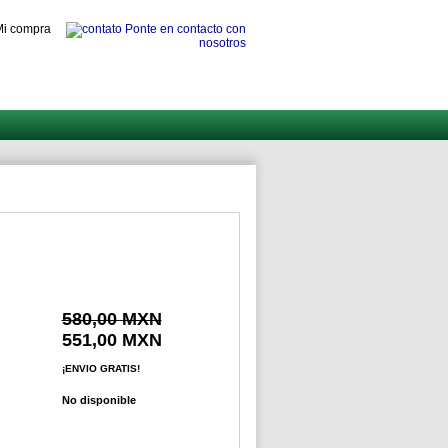
i compra
Ponte en contacto con
nosotros
580,00 MXN
551,00 MXN
¡ENVIO GRATIS!
No disponible