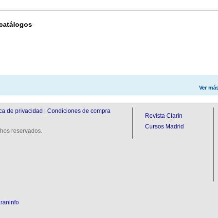
 catálogos
Ver má
ica de privacidad
Condiciones de compra
|
Revista Clarín
Cursos Madrid
hos reservados.
raninfo