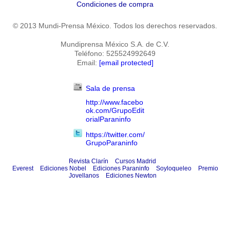
Condiciones de compra
© 2013 Mundi-Prensa México. Todos los derechos reservados.
Mundiprensa México S.A. de C.V.
Teléfono: 525524992649
Email:
[email protected]
Sala de prensa
http://www.facebo
ok.com/GrupoEdit
orialParaninfo
https://twitter.com/
GrupoParaninfo
Revista Clarín
Cursos Madrid
Everest
Ediciones Nobel
Ediciones Paraninfo
Soyloqueleo
Premio
Jovellanos
Ediciones Newton