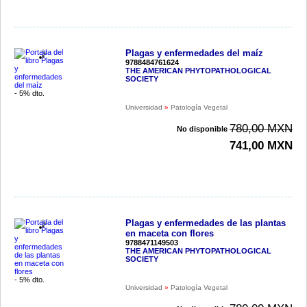
Plagas y enfermedades del maíz
9788484761624
THE AMERICAN PHYTOPATHOLOGICAL
SOCIETY
- 5% dto.
Universidad
»
Patología Vegetal
780,00 MXN
No disponible
741,00 MXN
Plagas y enfermedades de las plantas
en maceta con flores
9788471149503
THE AMERICAN PHYTOPATHOLOGICAL
SOCIETY
- 5% dto.
Universidad
»
Patología Vegetal