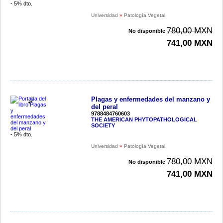
- 5% dto.
Universidad
»
Patología Vegetal
780,00 MXN
No disponible
741,00 MXN
Plagas y enfermedades del manzano y
del peral
9788484760603
THE AMERICAN PHYTOPATHOLOGICAL
SOCIETY
- 5% dto.
Universidad
»
Patología Vegetal
780,00 MXN
No disponible
741,00 MXN