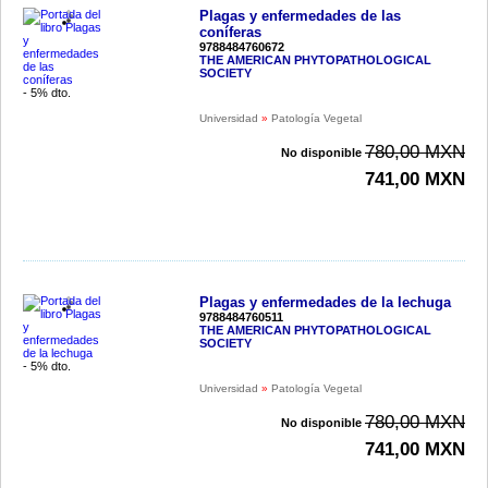
Plagas y enfermedades de las
coníferas
9788484760672
THE AMERICAN PHYTOPATHOLOGICAL
SOCIETY
- 5% dto.
Universidad
»
Patología Vegetal
780,00 MXN
No disponible
741,00 MXN
Plagas y enfermedades de la lechuga
9788484760511
THE AMERICAN PHYTOPATHOLOGICAL
SOCIETY
- 5% dto.
Universidad
»
Patología Vegetal
780,00 MXN
No disponible
741,00 MXN