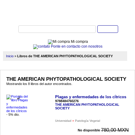
Buscar
Mi compra
Ponte en contacto con nosotros
Inicio
»
Libros de THE AMERICAN PHYTOPATHOLOGICAL SOCIETY
THE AMERICAN PHYTOPATHOLOGICAL SOCIETY
Mostrando los 8 libros del autor encontrados.
Plagas y enfermedades de los cítricos
9788484760276
THE AMERICAN PHYTOPATHOLOGICAL
SOCIETY
- 5% dto.
Universidad
»
Patología Vegetal
780,00 MXN
No disponible