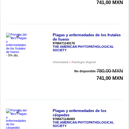
741,00 MXN
Plagas y enfermedades de los frutales
de hueso
9788471149176
THE AMERICAN PHYTOPATHOLOGICAL
SOCIETY
- 5% dto.
Universidad
»
Patología Vegetal
780,00 MXN
No disponible
741,00 MXN
Plagas y enfermedades de los
céspedes
9788471146069
THE AMERICAN PHYTOPATHOLOGICAL
SOCIETY