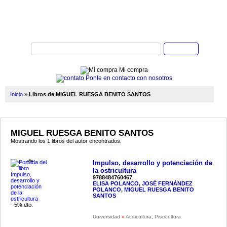
Buscar
Mi compra
Ponte en contacto con nosotros
Inicio
»
Libros de MIGUEL RUESGA BENITO SANTOS
MIGUEL RUESGA BENITO SANTOS
Mostrando los 1 libros del autor encontrados.
Impulso, desarrollo y potenciación de
la ostricultura
9788484760467
ELISA POLANCO
,
JOSÉ FERNÁNDEZ
POLANCO
,
MIGUEL RUESGA BENITO
SANTOS
- 5% dto.
Universidad
»
Acuicultura, Piscicultura