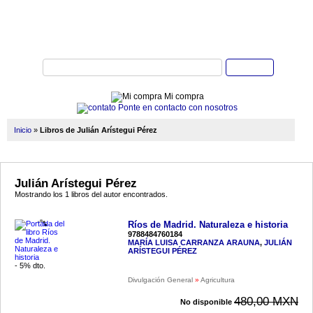
Buscar
Mi compra
Ponte en contacto con nosotros
Inicio
»
Libros de Julián Arístegui Pérez
Julián Arístegui Pérez
Mostrando los 1 libros del autor encontrados.
Ríos de Madrid. Naturaleza e historia
9788484760184
MARÍA LUISA CARRANZA ARAUNA
,
JULIÁN
ARÍSTEGUI PÉREZ
- 5% dto.
Divulgación General
»
Agricultura
480,00 MXN
No disponible