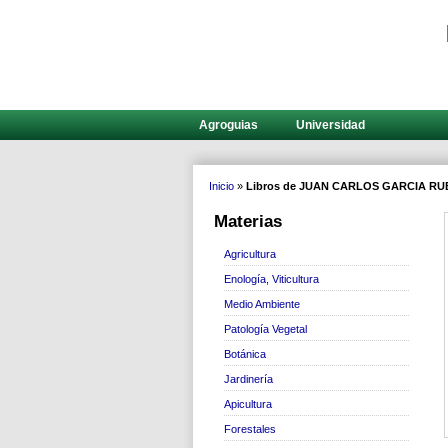
Agroguias
Universidad
Inicio
»
Libros de JUAN CARLOS GARCIA RU
Materias
Agricultura
Enología, Viticultura
Medio Ambiente
Patología Vegetal
Botánica
Jardinería
Apicultura
Forestales