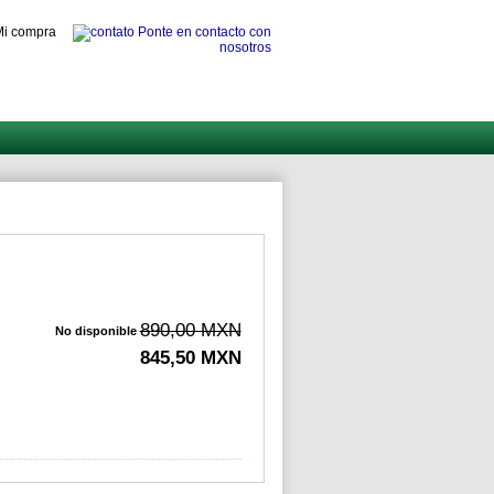
i compra
Ponte en contacto con
nosotros
890,00 MXN
No disponible
845,50 MXN